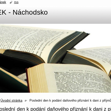
ánek
rss
EK - Náchodsko
Úvodní stránka
Poslední den k podání daňového přiznání k dani z příjmů
oslední den k podání daňového přiznání k dani z př