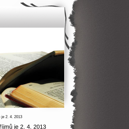
 je 2. 4. 2013
íjmů je 2. 4. 2013