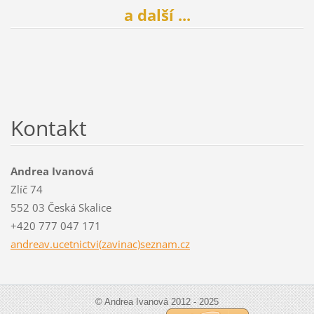
a další ...
Kontakt
Andrea Ivanová
Zlíč 74
552 03 Česká Skalice
+420 777 047 171
andreav.ucetnictvi(zavinac)seznam.cz
© Andrea Ivanová 2012 - 2025