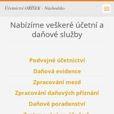
Účetnictví OŘÍŠEK - Náchodsko
Nabízíme veškeré účetní a
daňové služby
Podvojné účetnictví
Daňová evidence
Zpracování mezd
Zpracování daňových přiznání
Daňové poradenství