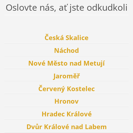
Oslovte nás, ať jste odkudkoli
Česká Skalice
Náchod
Nové Město nad Metují
Jaroměř
Červený Kostelec
Hronov
Hradec Králové
Dvůr Králové nad Labem