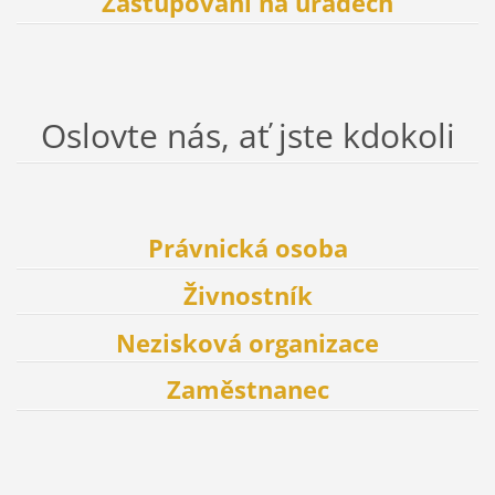
Zastupování na úřadech
Oslovte nás, ať jste kdokoli
Právnická osoba
Živnostník
Nezisková organizace
Zaměstnanec